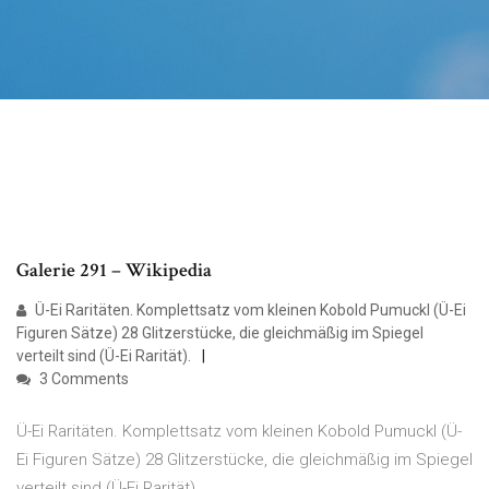
Galerie 291 – Wikipedia
Ü-Ei Raritäten. Komplettsatz vom kleinen Kobold Pumuckl (Ü-Ei
Figuren Sätze) 28 Glitzerstücke, die gleichmäßig im Spiegel
verteilt sind (Ü-Ei Rarität).
3 Comments
Ü-Ei Raritäten. Komplettsatz vom kleinen Kobold Pumuckl (Ü-
Ei Figuren Sätze) 28 Glitzerstücke, die gleichmäßig im Spiegel
verteilt sind (Ü-Ei Rarität).