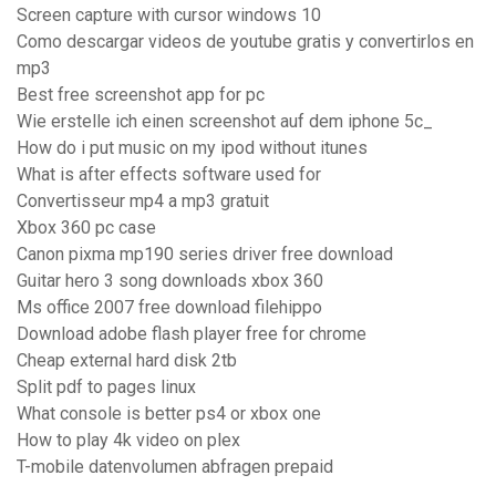
Screen capture with cursor windows 10
Como descargar videos de youtube gratis y convertirlos en
mp3
Best free screenshot app for pc
Wie erstelle ich einen screenshot auf dem iphone 5c_
How do i put music on my ipod without itunes
What is after effects software used for
Convertisseur mp4 a mp3 gratuit
Xbox 360 pc case
Canon pixma mp190 series driver free download
Guitar hero 3 song downloads xbox 360
Ms office 2007 free download filehippo
Download adobe flash player free for chrome
Cheap external hard disk 2tb
Split pdf to pages linux
What console is better ps4 or xbox one
How to play 4k video on plex
T-mobile datenvolumen abfragen prepaid