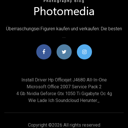
Überraschungsei Figuren kaufen und verkaufen: Die besten
...
Install Driver Hp Officejet J4680 All-In-One
Microsoft Office 2007 Service Pack 2
4 Gb Nvidia Geforce Gtx 1050 Ti Gigabyte Oc 4g
Wie Lade Ich Soundcloud Herunter_
Copyright ©
2026 All rights reserved