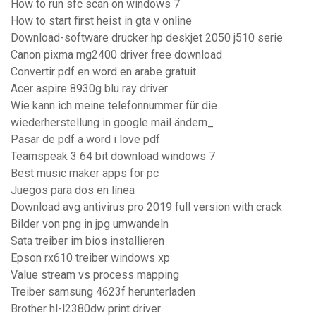
How to run sfc scan on windows 7
How to start first heist in gta v online
Download-software drucker hp deskjet 2050 j510 serie
Canon pixma mg2400 driver free download
Convertir pdf en word en arabe gratuit
Acer aspire 8930g blu ray driver
Wie kann ich meine telefonnummer für die
wiederherstellung in google mail ändern_
Pasar de pdf a word i love pdf
Teamspeak 3 64 bit download windows 7
Best music maker apps for pc
Juegos para dos en línea
Download avg antivirus pro 2019 full version with crack
Bilder von png in jpg umwandeln
Sata treiber im bios installieren
Epson rx610 treiber windows xp
Value stream vs process mapping
Treiber samsung 4623f herunterladen
Brother hl-l2380dw print driver