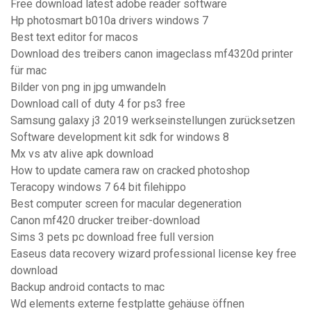
Free download latest adobe reader software
Hp photosmart b010a drivers windows 7
Best text editor for macos
Download des treibers canon imageclass mf4320d printer
für mac
Bilder von png in jpg umwandeln
Download call of duty 4 for ps3 free
Samsung galaxy j3 2019 werkseinstellungen zurücksetzen
Software development kit sdk for windows 8
Mx vs atv alive apk download
How to update camera raw on cracked photoshop
Teracopy windows 7 64 bit filehippo
Best computer screen for macular degeneration
Canon mf420 drucker treiber-download
Sims 3 pets pc download free full version
Easeus data recovery wizard professional license key free
download
Backup android contacts to mac
Wd elements externe festplatte gehäuse öffnen