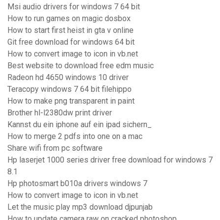
Msi audio drivers for windows 7 64 bit
How to run games on magic dosbox
How to start first heist in gta v online
Git free download for windows 64 bit
How to convert image to icon in vb.net
Best website to download free edm music
Radeon hd 4650 windows 10 driver
Teracopy windows 7 64 bit filehippo
How to make png transparent in paint
Brother hl-l2380dw print driver
Kannst du ein iphone auf ein ipad sichern_
How to merge 2 pdfs into one on a mac
Share wifi from pc software
Hp laserjet 1000 series driver free download for windows 7
8.1
Hp photosmart b010a drivers windows 7
How to convert image to icon in vb.net
Let the music play mp3 download djpunjab
How to update camera raw on cracked photoshop