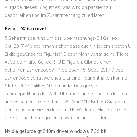
Aufgabe dieses Blog ist es, was wirklich passiert zu
beschreiben und im Zusammenhang zu erklären.
Peru – Wikitravel
5 Geheimnisse rund um das Überraschungs-Ei | Galileo ... 1.
Okt. 2017 Wie stellt man sicher, dass auch in jedem siebten Ü-
Ei die gewünschte Figur ist? Dieser Mann verrät seine Tricks.
Außerdem lüfte Galileo 5 Ü Ei Figuren: Gibt es einen
geheimen Zahlencode? - ProSieben 15. Sept. 2017 Dieser
Zahlencode verrät welches Ü-Ei eine Figur enthalten könnte.
Staffel 2017 Galileo. Niederlande: Das größte
Fahrradparkhaus der Welt. Überraschungsei Figuren kaufen
und verkaufen: Die besten ... 29. Mai 2017 Nutzen Sie dazu
den Dienst von Eierlei.de oder Ü-Ei-World.de. Hier können Sie
die Figur nach Kategorien auswählen und erhalten
Nvidia geforce gt 240m driver windows 7 32 bit